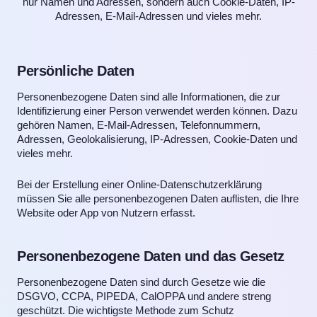
nur Namen und Adressen, sondern auch Cookie-Daten, IP-
Adressen, E-Mail-Adressen und vieles mehr.
Persönliche Daten
Personenbezogene Daten sind alle Informationen, die zur
Identifizierung einer Person verwendet werden können. Dazu
gehören Namen, E-Mail-Adressen, Telefonnummern,
Adressen, Geolokalisierung, IP-Adressen, Cookie-Daten und
vieles mehr.
Bei der Erstellung einer Online-Datenschutzerklärung
müssen Sie alle personenbezogenen Daten auflisten, die Ihre
Website oder App von Nutzern erfasst.
Personenbezogene Daten und das Gesetz
Personenbezogene Daten sind durch Gesetze wie die
DSGVO, CCPA, PIPEDA, CalOPPA und andere streng
geschützt. Die wichtigste Methode zum Schutz