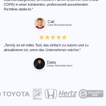
CDPA) in einer kohärenten, professionell aussehenden
Richtlinie abdeckt.“
Carl
Carls Rezension lesen
„Termly ist ein tolles Tool, das einfach zu nutzen und zu
aktualisieren ist, wenn das Unternehmen wächst.“
Daria
Darias Rezension lesen