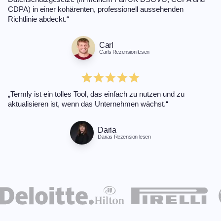
CDPA) in einer kohärenten, professionell aussehenden
Richtlinie abdeckt.“
Carl
Carls Rezension lesen
„Termly ist ein tolles Tool, das einfach zu nutzen und zu
aktualisieren ist, wenn das Unternehmen wächst.“
Daria
Darias Rezension lesen