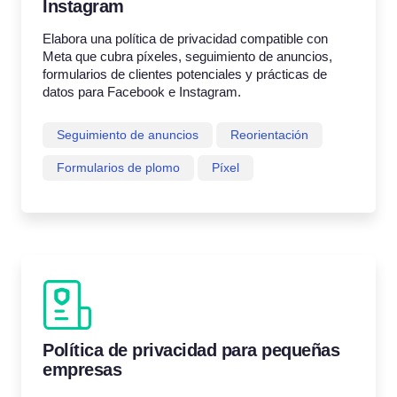
Instagram
Elabora una política de privacidad compatible con
Meta que cubra píxeles, seguimiento de anuncios,
formularios de clientes potenciales y prácticas de
datos para Facebook e Instagram.
Seguimiento de anuncios
Reorientación
Formularios de plomo
Píxel
Política de privacidad para pequeñas
empresas