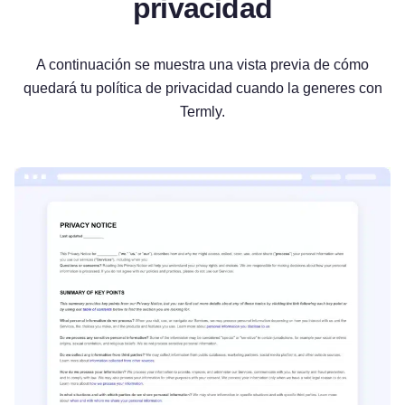
privacidad
A continuación se muestra una vista previa de cómo
quedará tu política de privacidad cuando la generes con
Termly.