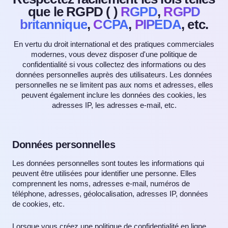
que le RGPD (
)
RGPD
,
RGPD
britannique
,
CCPA
,
PIPEDA
, etc.
En vertu du droit international et des pratiques commerciales
modernes, vous devez disposer d'une politique de
confidentialité si vous collectez des informations ou des
données personnelles auprès des utilisateurs. Les données
personnelles ne se limitent pas aux noms et adresses, elles
peuvent également inclure les données des cookies, les
adresses IP, les adresses e-mail, etc.
Données personnelles
Les données personnelles sont toutes les informations qui
peuvent être utilisées pour identifier une personne. Elles
comprennent les noms, adresses e-mail, numéros de
téléphone, adresses, géolocalisation, adresses IP, données
de cookies, etc.
Lorsque vous créez une politique de confidentialité en ligne,