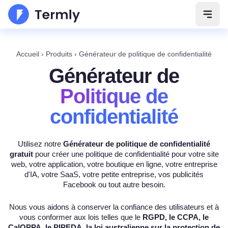
Ouvri
Accueil
›
Produits
›
Générateur de politique de confidentialité
Générateur de
Politique de
confidentialité
Utilisez notre
Générateur de politique de confidentialité
gratuit
pour créer une politique de confidentialité pour votre site
web, votre application, votre boutique en ligne, votre entreprise
d'IA, votre SaaS, votre petite entreprise, vos publicités
Facebook ou tout autre besoin.
Nous vous aidons à conserver la confiance des utilisateurs et à
vous conformer aux lois telles que le
RGPD, le CCPA, le
CalOPPA, le PIPEDA, la loi australienne sur la protection de