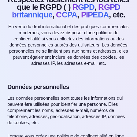
que le RGPD (
)
RGPD
,
RGPD
britannique
,
CCPA
,
PIPEDA
, etc.
En vertu du droit international et des pratiques commerciales
modernes, vous devez disposer d'une politique de
confidentialité si vous collectez des informations ou des
données personnelles auprès des utilisateurs. Les données
personnelles ne se limitent pas aux noms et adresses, elles
peuvent également inclure les données des cookies, les
adresses IP, les adresses e-mail, etc.
Données personnelles
Les données personnelles sont toutes les informations qui
peuvent être utilisées pour identifier une personne. Elles
comprennent les noms, adresses e-mail, numéros de
téléphone, adresses, géolocalisation, adresses IP, données
de cookies, etc.
Lorsque vous créez une politique de confidentialité en ligne,