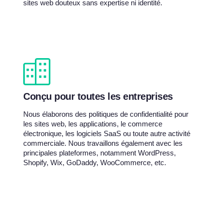
sites web douteux sans expertise ni identité.
Conçu pour toutes les entreprises
Nous élaborons des politiques de confidentialité pour
les sites web, les applications, le commerce
électronique, les logiciels SaaS ou toute autre activité
commerciale. Nous travaillons également avec les
principales plateformes, notamment WordPress,
Shopify, Wix, GoDaddy, WooCommerce, etc.