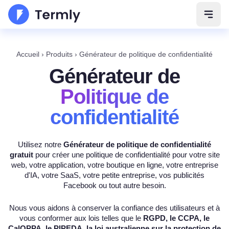
Ouvri
Accueil
›
Produits
›
Générateur de politique de confidentialité
Générateur de
Politique de
confidentialité
Utilisez notre
Générateur de politique de confidentialité
gratuit
pour créer une politique de confidentialité pour votre site
web, votre application, votre boutique en ligne, votre entreprise
d'IA, votre SaaS, votre petite entreprise, vos publicités
Facebook ou tout autre besoin.
Nous vous aidons à conserver la confiance des utilisateurs et à
vous conformer aux lois telles que le
RGPD, le CCPA, le
CalOPPA, le PIPEDA, la loi australienne sur la protection de