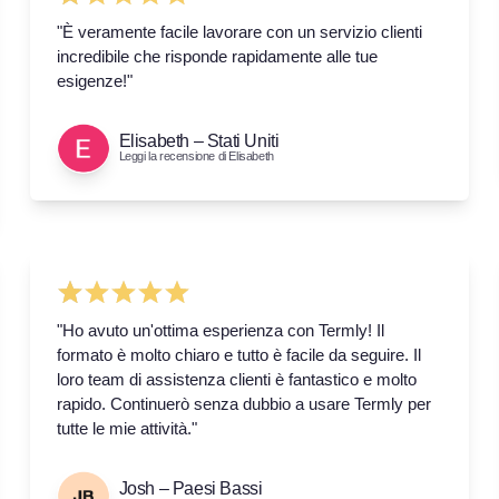
"È veramente facile lavorare con un servizio clienti
incredibile che risponde rapidamente alle tue
esigenze!"
Elisabeth – Stati Uniti
Leggi la recensione di Elisabeth
"Ho avuto un'ottima esperienza con Termly! Il
formato è molto chiaro e tutto è facile da seguire. Il
loro team di assistenza clienti è fantastico e molto
rapido. Continuerò senza dubbio a usare Termly per
tutte le mie attività."
Josh – Paesi Bassi