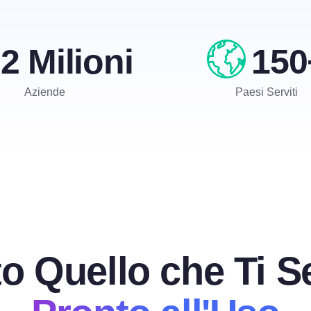
2 Milioni
150
Aziende
Paesi Serviti
to Quello che Ti S