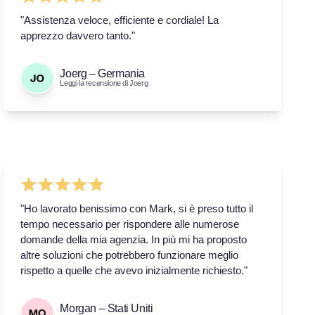
"Assistenza veloce, efficiente e cordiale! La
apprezzo davvero tanto."
Joerg – Germania
Leggi la recensione di Joerg
"Ho lavorato benissimo con Mark, si è preso tutto il
tempo necessario per rispondere alle numerose
domande della mia agenzia. In più mi ha proposto
altre soluzioni che potrebbero funzionare meglio
rispetto a quelle che avevo inizialmente richiesto."
Morgan – Stati Uniti