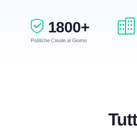
1800+
Politiche Create al Giorno
Tut