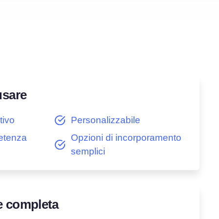
usare
tivo
Personalizzabile
etenza
Opzioni di incorporamento
semplici
e completa