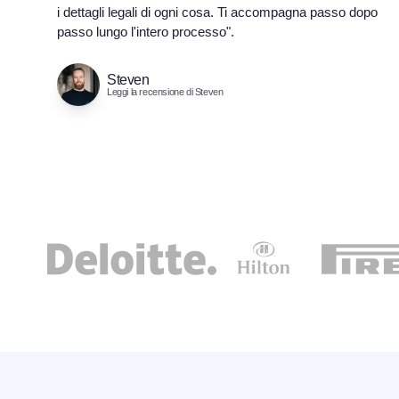
i dettagli legali di ogni cosa. Ti accompagna passo dopo
passo lungo l'intero processo".
Steven
Leggi la recensione di Steven