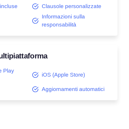
incluse
Clausole personalizzate
Informazioni sulla
responsabilità
ultipiattaforma
e Play
iOS (Apple Store)
e
Aggiornamenti automatici