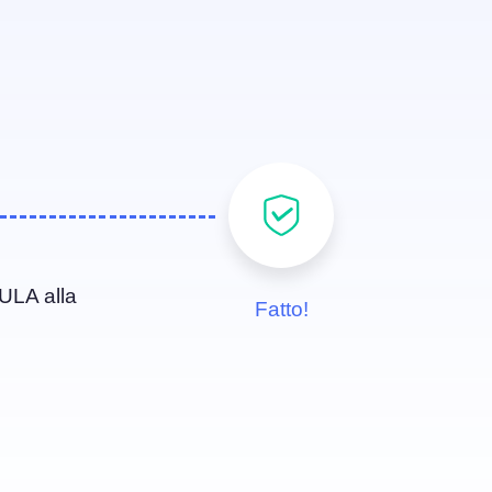
EULA alla
Fatto!