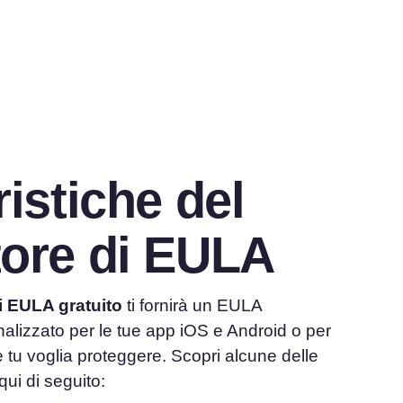
ristiche del
tore di EULA
i EULA gratuito
ti fornirà un EULA
lizzato per le tue app iOS e Android o per
e tu voglia proteggere. Scopri alcune delle
 qui di seguito: