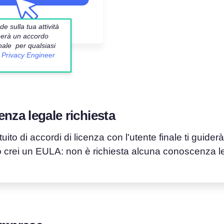
 sulla tua attività
reerà un accordo
inale per qualsiasi
Privacy Engineer
za legale richiesta
uito di accordi di licenza con l'utente finale ti guide
 crei un EULA: non è richiesta alcuna conoscenza le