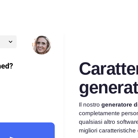
Caratte
genera
Il nostro
generatore d
completamente persona
qualsiasi altro softwar
migliori caratteristiche