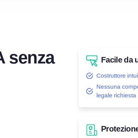
A senza
Facile da 
Costruttore intui
Nessuna comp
legale richiesta
Protezion