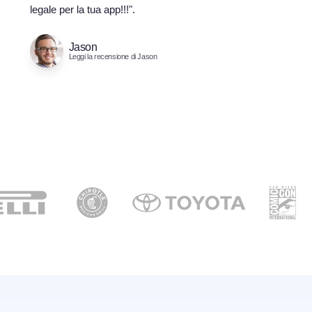
legale per la tua app!!!".
Jason
Leggi la recensione di Jason