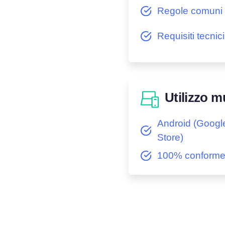
Regole comuni 
Requisiti tecnici
Utilizzo m
Android (Googl
Store)
100% conform