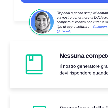
Rispondi a poche semplici domande
e il nostro generatore di EULA c
completo di licenza con l'utente f
tipo di app o software -
Yasmeen, 
@ Termly
Nessuna competen
Il nostro generatore grat
devi rispondere quando