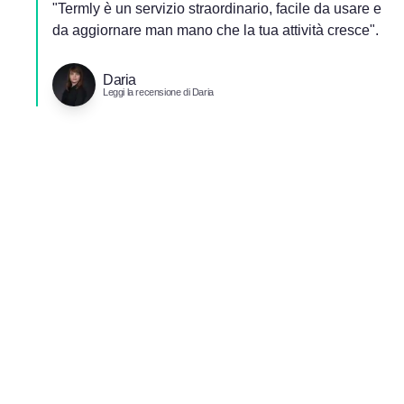
"Termly è un servizio straordinario, facile da usare e
da aggiornare man mano che la tua attività cresce".
Daria
Leggi la recensione di Daria