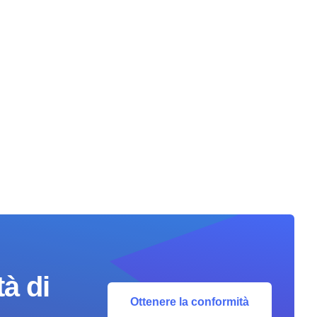
à di
Ottenere la conformità