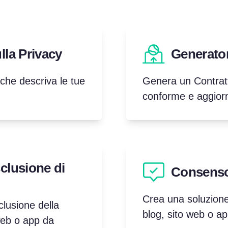
lla Privacy
Generato
che descriva le tue
Genera un Contratt
conforme e aggior
clusione di
Consenso
Crea una soluzione
usione della
blog, sito web o ap
 web o app da