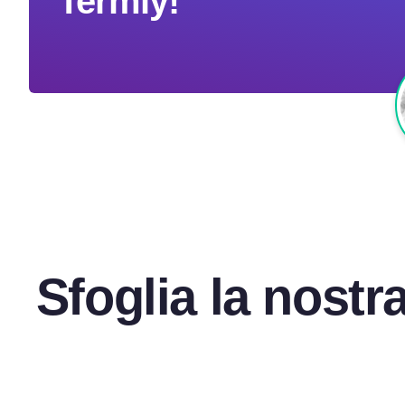
Termly!
Sfoglia la nostr