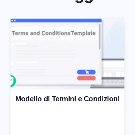
Modello di Termini e Condizioni