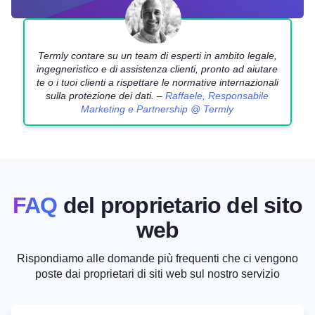
Termly contare su un team di esperti in ambito legale,
ingegneristico e di assistenza clienti, pronto ad aiutare
te o i tuoi clienti a rispettare le normative internazionali
sulla protezione dei dati. –
Raffaele, Responsabile
Marketing e Partnership @ Termly
FAQ
del proprietario del sito
web
Rispondiamo alle domande più frequenti che ci vengono
poste dai proprietari di siti web sul nostro servizio