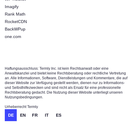
Imagify
Rank Math
RocketCDN
BackWPup
one.com
Haftungsausschluss: Termly Inc. ist kein Rechtsanwalt oder eine
Anwaltskanzlei und bietet keine Rechtsberatung oder rechtliche Vertretung
an. Alle Informationen, Software, Dienstleistungen und Kommentare, die auf
dieser Website zur Verfügung gestellt werden, dienen nur zu Informations-
und Selbsthilfezwecken und sind nicht als Ersatz für eine professionelle
Rechtsberatung gedacht. Die Nutzung dieser Website unterliegt unseren
Nutzungsbedingungen.
Urheberrecht Termly
DE
EN
FR
IT
ES
Kostenlos testen!