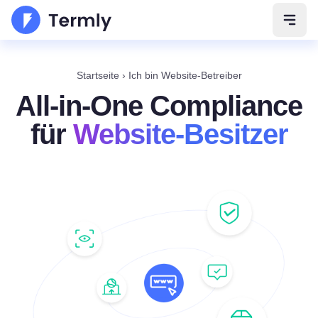
Navig
Startseite
›
Ich bin Website-Betreiber
All-in-One Compliance
für
Website-Besitzer