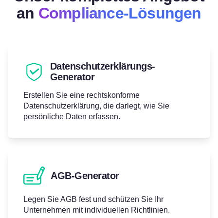
an
Compliance-Lösungen
Datenschutzerklärungs-
Generator
Erstellen Sie eine rechtskonforme
Datenschutzerklärung, die darlegt, wie Sie
persönliche Daten erfassen.
AGB-Generator
Legen Sie AGB fest und schützen Sie Ihr
Unternehmen mit individuellen Richtlinien.