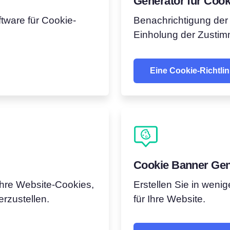
Generator für Cooki
ware für Cookie-
Benachrichtigung der
Einholung der Zusti
Eine Cookie-Richtlin
Cookie Banner Gen
Ihre Website-Cookies,
Erstellen Sie in weni
erzustellen.
für Ihre Website.