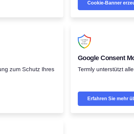
Cookie-Banner erze
Google Consent M
ung zum Schutz Ihres
Termly unterstützt a
Erfahren Sie mehr 