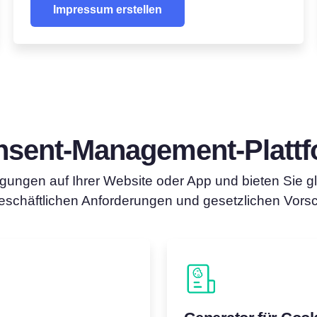
Impressum erstellen
sent‑Management‑Platt
igungen auf Ihrer Website oder App und bieten Sie gle
eschäftlichen Anforderungen und gesetzlichen Vorsch