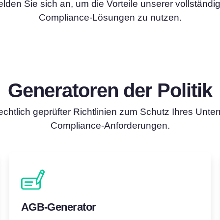
lden Sie sich an, um die Vorteile unserer vollständi
attform
Cookie-Consent-Manager
Compliance-Lösungen zu nutzen.
Einverständnis einholen & Cookie-Einstellungen
verwalten
Cookie Banner Generator
hre Cookies
Erstellen Sie ein rechtskonformes Cookie-Banner
Generatoren der Politik
chtlich geprüfter Richtlinien zum Schutz Ihres Unte
Compliance-Anforderungen.
AGB-Generator