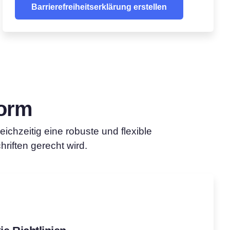
Barrierefreiheitserklärung erstellen
form
ichzeitig eine robuste und flexible
riften gerecht wird.