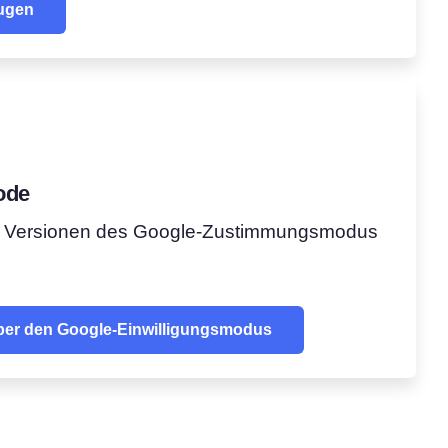
ugen
ode
lle Versionen des Google-Zustimmungsmodus
über den Google-Einwilligungsmodus