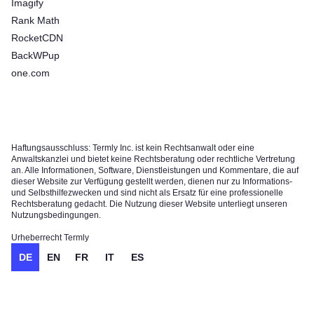
Imagify
Rank Math
RocketCDN
BackWPup
one.com
Haftungsausschluss: Termly Inc. ist kein Rechtsanwalt oder eine
Anwaltskanzlei und bietet keine Rechtsberatung oder rechtliche Vertretung
an. Alle Informationen, Software, Dienstleistungen und Kommentare, die auf
dieser Website zur Verfügung gestellt werden, dienen nur zu Informations-
und Selbsthilfezwecken und sind nicht als Ersatz für eine professionelle
Rechtsberatung gedacht. Die Nutzung dieser Website unterliegt unseren
Nutzungsbedingungen.
Urheberrecht Termly
DE
EN
FR
IT
ES