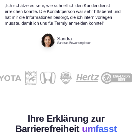
„Ich schätze es sehr, wie schnell ich den Kundendienst
erreichen konnte. Die Kontaktperson war sehr hilfsbereit und
hat mir die Informationen besorgt, die ich intern vorlegen
musste, damit ich uns für Termly anmelden konnte!“
Sandra
Sandras Bewertung lesen
Ihre Erklärung zur
Barrierefreiheit
umfasst