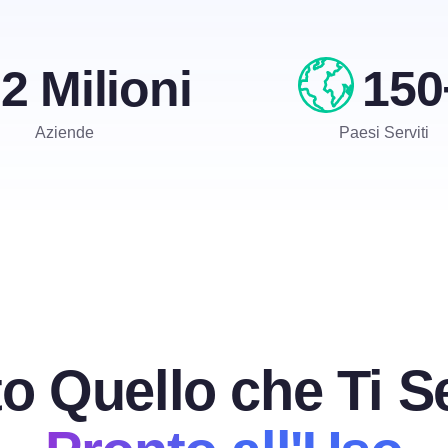
2 Milioni
150
Aziende
Paesi Serviti
to Quello che Ti S