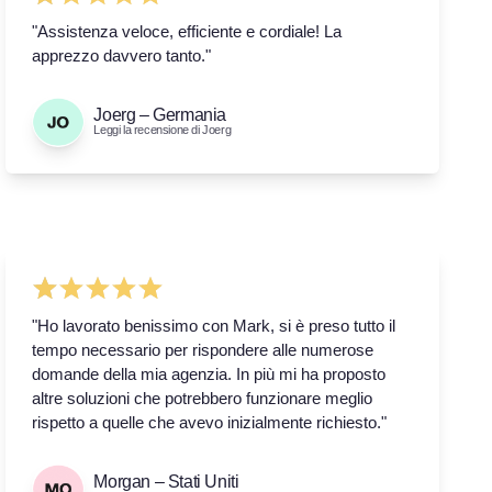
"Assistenza veloce, efficiente e cordiale! La
apprezzo davvero tanto."
Joerg – Germania
Leggi la recensione di Joerg
"Ho lavorato benissimo con Mark, si è preso tutto il
tempo necessario per rispondere alle numerose
domande della mia agenzia. In più mi ha proposto
altre soluzioni che potrebbero funzionare meglio
rispetto a quelle che avevo inizialmente richiesto."
Morgan – Stati Uniti