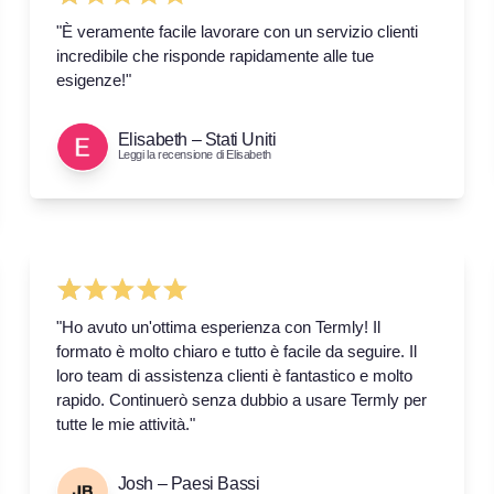
"È veramente facile lavorare con un servizio clienti
incredibile che risponde rapidamente alle tue
esigenze!"
Elisabeth – Stati Uniti
Leggi la recensione di Elisabeth
"Ho avuto un'ottima esperienza con Termly! Il
formato è molto chiaro e tutto è facile da seguire. Il
loro team di assistenza clienti è fantastico e molto
rapido. Continuerò senza dubbio a usare Termly per
tutte le mie attività."
Josh – Paesi Bassi