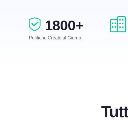
1800+
Politiche Create al Giorno
Tut