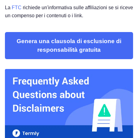
La
FTC
richiede un'informativa sulle affiliazioni se si riceve
un compenso per i contenuti o i link.
Genera una clausola di esclusione di
responsabilità gratuita