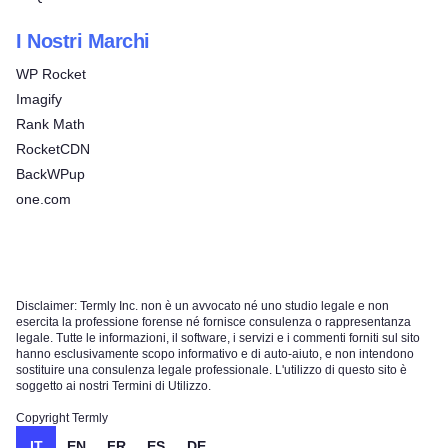
I Nostri Marchi
WP Rocket
Imagify
Rank Math
RocketCDN
BackWPup
one.com
Disclaimer: Termly Inc. non è un avvocato né uno studio legale e non
esercita la professione forense né fornisce consulenza o rappresentanza
legale. Tutte le informazioni, il software, i servizi e i commenti forniti sul sito
hanno esclusivamente scopo informativo e di auto-aiuto, e non intendono
sostituire una consulenza legale professionale. L'utilizzo di questo sito è
soggetto ai nostri Termini di Utilizzo.
Copyright Termly
IT
EN
FR
ES
DE