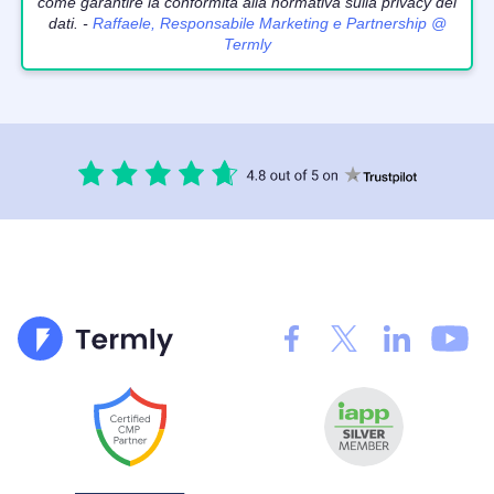
come garantire la conformità alla normativa sulla privacy dei
dati. -
Raffaele, Responsabile Marketing e Partnership @
Termly