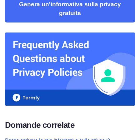
Genera un'informativa sulla privacy
gratuita
Domande correlate