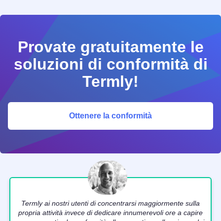
Provate gratuitamente le
soluzioni di conformità di
Termly!
Ottenere la conformità
Termly ai nostri utenti di concentrarsi maggiormente sulla
propria attività invece di dedicare innumerevoli ore a capire