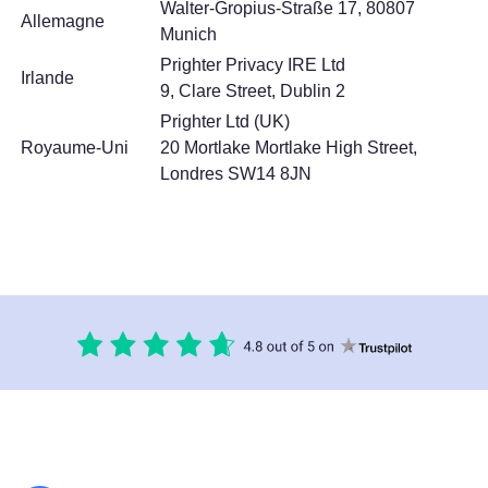
Walter-Gropius-Straße 17, 80807
Allemagne
Munich
Prighter Privacy IRE Ltd
Irlande
9, Clare Street, Dublin 2
Prighter Ltd (UK)
Royaume-Uni
20 Mortlake Mortlake High Street,
Londres SW14 8JN