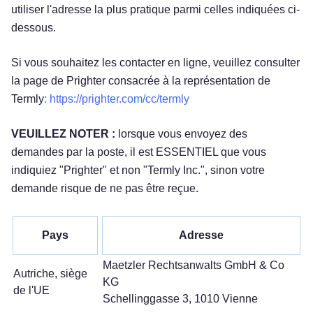
utiliser l'adresse la plus pratique parmi celles indiquées ci-
dessous.
Si vous souhaitez les contacter en ligne, veuillez consulter
la page de Prighter consacrée à la représentation de
Termly
: https://prighter.com/cc/termly
VEUILLEZ NOTER :
lorsque vous envoyez des
demandes par la poste, il est ESSENTIEL que vous
indiquiez "Prighter" et non "Termly Inc.", sinon votre
demande risque de ne pas être reçue.
Pays
Adresse
Maetzler Rechtsanwalts GmbH & Co
Autriche, siège
KG
de l'UE
Schellinggasse 3, 1010 Vienne