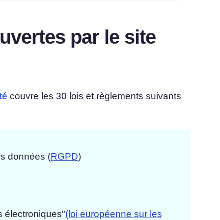
uvertes par le site
té
couvre les 30 lois et règlements suivants
es données (
RGPD
)
s électroniques"
(loi européenne sur les