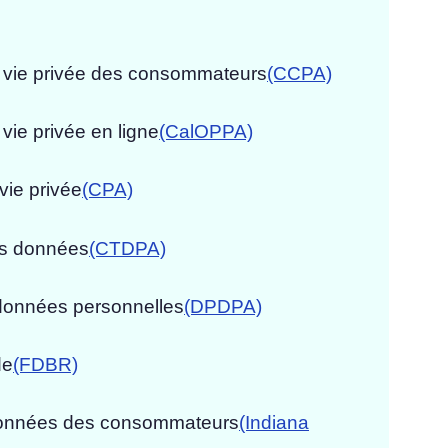
 la vie privée des consommateurs
(CCPA)
 vie privée en ligne
(CalOPPA)
vie privée
(CPA)
des données
(CTDPA)
 données personnelles
(DPDPA)
de
(FDBR)
s données des consommateurs
(Indiana