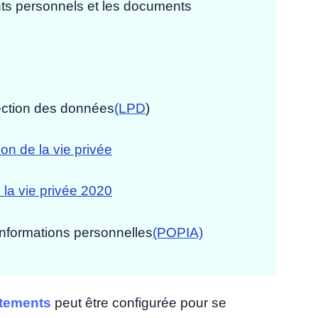
nts personnels et les documents
tection des données
(LPD
)
ion de la vie privée
e la vie privée 2020
 informations personnelles
(POPIA)
ntements
peut être configurée pour se