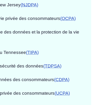
New Jersey
(NJDPA)
a vie privée des consommateurs
(OCPA)
e des données et la protection de la vie
 du Tennessee
(TIPA)
la sécurité des données
(TDPSA)
 données des consommateurs
(CDPA)
vie privée des consommateurs
(UCPA)