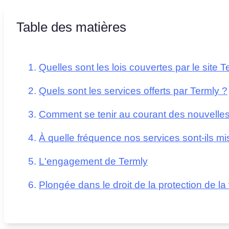
Table des matières
Quelles sont les lois couvertes par le site T
Quels sont les services offerts par Termly ?
Comment se tenir au courant des nouvelles 
À quelle fréquence nos services sont-ils mis
L'engagement de Termly
Plongée dans le droit de la protection de la 