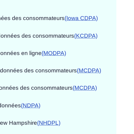
données des consommateurs
(Iowa CDPA)
s données des consommateurs
(KCDPA)
données en ligne
(MODPA)
es données des consommateurs
(MCDPA)
s données des consommateurs
(MCDPA)
 données
(NDPA)
 New Hampshire
(NHDPL)