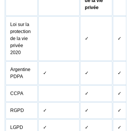
de la vie
privée
Loi sur la
protection
de la vie
✓
✓
privée
2020
Argentine
✓
✓
✓
PDPA
CCPA
✓
✓
RGPD
✓
✓
✓
LGPD
✓
✓
✓