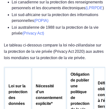
Loi canadienne sur la protection des renseignements
personnels et les documents électroniques
(LPRPDE
)
Loi sud-africaine sur la protection des informations
personnelles
(POPIA)
Loi australienne de 1988 sur la protection de la vie
privée
(Privacy Act)
Le tableau ci-dessous compare la loi néo-zélandaise sur
la protection de la vie privée (Privacy Act 2020) aux autres
lois mondiales sur la protection de la vie privée.
Obligation
de publier
Défini
Loi sur la
Nécessité
une
oblig
protection
d'un
politique
contr
des
consentement
de
à l'ég
données
explicite*
protection
tiers