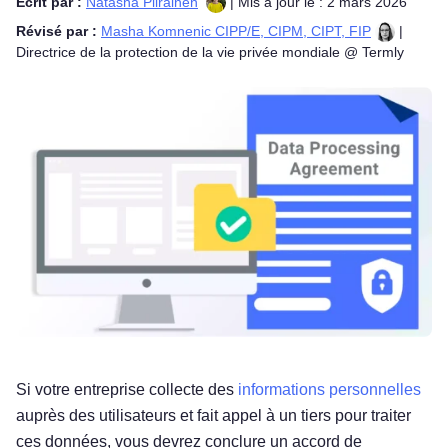
Écrit par :
Natasha Piirainen
| Mis à jour le : 2 mars 2026
Révisé par :
Masha Komnenic CIPP/E, CIPM, CIPT, FIP
|
Directrice de la protection de la vie privée mondiale @ Termly
Si votre entreprise collecte des
informations personnelles
auprès des utilisateurs et fait appel à un tiers pour traiter
ces données, vous devrez conclure un accord de