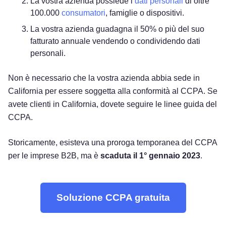
La vostra azienda possiede i
dati personali
di oltre
100.000
consumatori
, famiglie o dispositivi.
La vostra azienda guadagna il 50% o più del suo
fatturato annuale vendendo o condividendo dati
personali.
Non è necessario che la vostra azienda abbia sede in
California per essere soggetta alla conformità al CCPA. Se
avete clienti in California, dovete seguire le linee guida del
CCPA.
Storicamente, esisteva una proroga temporanea del CCPA
per le imprese B2B, ma è
scaduta il 1° gennaio 2023
.
Soluzione CCPA gratuita