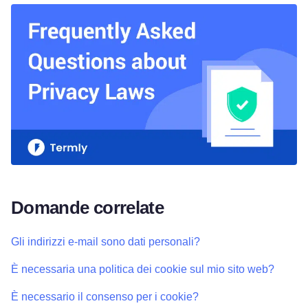
Domande correlate
Gli indirizzi e-mail sono dati personali?
È necessaria una politica dei cookie sul mio sito web?
È necessario il consenso per i cookie?