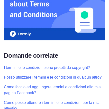
Domande correlate
I termini e le condizioni sono protetti da copyright?
Posso utilizzare i termini e le condizioni di qualcun altro?
Come faccio ad aggiungere termini e condizioni alla mia
pagina Facebook?
Come posso ottenere i termini e le condizioni per la mia
attività?