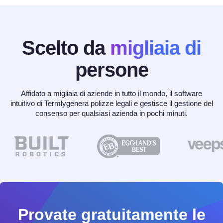
Scelto da
migliaia di
persone
Affidato a migliaia di aziende in tutto il mondo, il software
intuitivo di Termlygenera polizze legali e gestisce il gestione del
consenso per qualsiasi azienda in pochi minuti.
Provate gratuitamente le