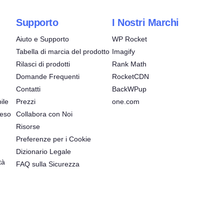
Supporto
I Nostri Marchi
Aiuto e Supporto
WP Rocket
Tabella di marcia del prodotto
Imagify
Rilasci di prodotti
Rank Math
Domande Frequenti
RocketCDN
Contatti
BackWPup
ile
Prezzi
one.com
reso
Collabora con Noi
Risorse
Preferenze per i Cookie
Dizionario Legale
tà
FAQ sulla Sicurezza