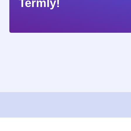
Termly!