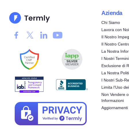
Azienda
Chi Siamo
Lavora con Noi
Il Nostro Impeg
Il Nostro Centr
La Nostra Infor
I Nostri Termini
Esclusione di 
La Nostra Polit
I Nostri Sub-Re
Limita l'Uso dei
Non Vendere o 
Informazioni
Aggiornamenti