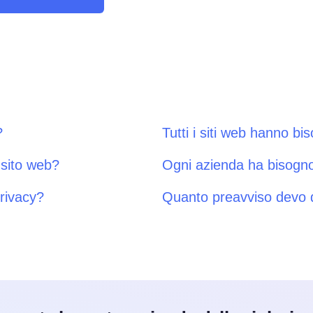
?
Tutti i siti web hanno bi
 sito web?
Ogni azienda ha bisogno 
privacy?
Quanto preavviso devo d