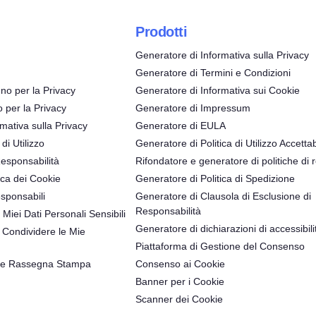
Prodotti
Generatore di Informativa sulla Privacy
Generatore di Termini e Condizioni
no per la Privacy
Generatore di Informativa sui Cookie
o per la Privacy
Generatore di Impressum
mativa sulla Privacy
Generatore di EULA
 di Utilizzo
Generatore di Politica di Utilizzo Accettab
Responsabilità
Rifondatore e generatore di politiche di 
ica dei Cookie
Generatore di Politica di Spedizione
sponsabili
Generatore di Clausola di Esclusione di
Responsabilità
 Miei Dati Personali Sensibili
Generatore di dichiarazioni di accessibili
Condividere le Mie
Piattaforma di Gestione del Consenso
 e Rassegna Stampa
Consenso ai Cookie
Banner per i Cookie
Scanner dei Cookie