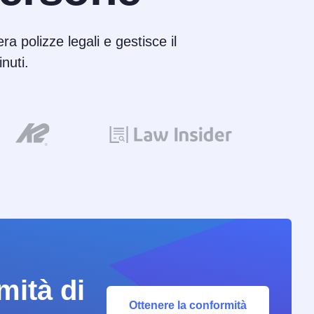
ra polizze legali e gestisce il
nuti.
mità di
Ottenere la conformità