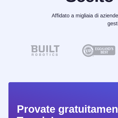
Affidato a migliaia di aziende
gest
Provate gratuitament