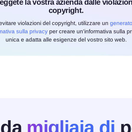
eggete la vostra azienda dalle violazion
copyright.
evitare violazioni del copyright, utilizzare un
generato
mativa sulla privacy
per creare un'informativa sulla p
unica e adatta alle esigenze del vostro sito web.
 da
migliaia di
p