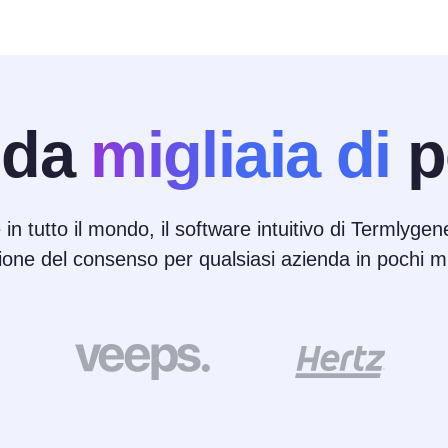
 da
migliaia di
p
 in tutto il mondo, il software intuitivo di Termlygene
ione del consenso per qualsiasi azienda in pochi mi