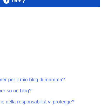
imer per il mio blog di mamma?
mer su un blog?
ne della responsabilità vi protegge?