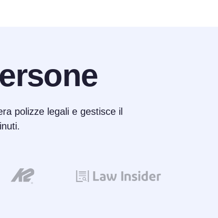
ersone
ra polizze legali e gestisce il
nuti.