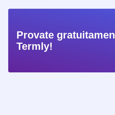
Provate gratuitament
Termly!