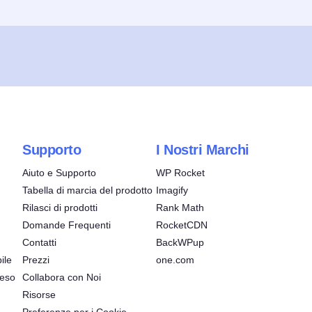
Supporto
I Nostri Marchi
Aiuto e Supporto
WP Rocket
Tabella di marcia del prodotto
Imagify
Rilasci di prodotti
Rank Math
Domande Frequenti
RocketCDN
Contatti
BackWPup
ile
Prezzi
one.com
reso
Collabora con Noi
Risorse