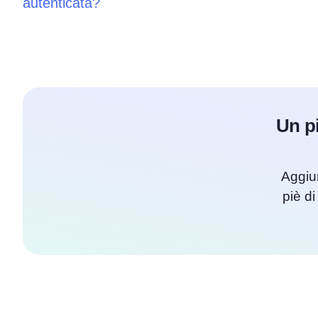
autenticata?
Un pi
Aggiu
piè di