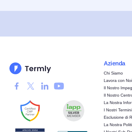
Azienda
Chi Siamo
Lavora con Noi
Il Nostro Impeg
Il Nostro Centr
La Nostra Infor
I Nostri Termini
Esclusione di 
La Nostra Polit