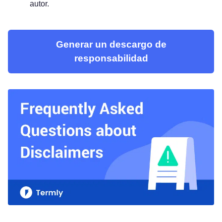
autor.
Generar un descargo de
responsabilidad