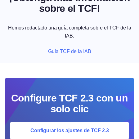
sobre el TCF!
Hemos redactado una guía completa sobre el TCF de la
IAB.
Guía TCF de la IAB
Configure TCF 2.3 con un
solo clic
Configurar los ajustes de TCF 2.3