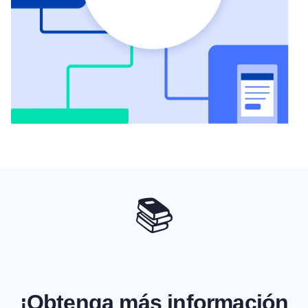
📚
¡Obtenga más información