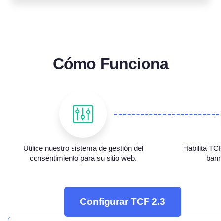
Cómo Funciona
Utilice nuestro sistema de gestión del
Habilita TCF
consentimiento para su sitio web.
bann
Configurar TCF 2.3