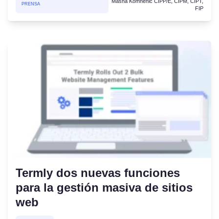
Masha Komnenic CIPP/E, CIPM, CIPT,
PRENSA
FIP
Termly dos nuevas funciones
para la gestión masiva de sitios
web