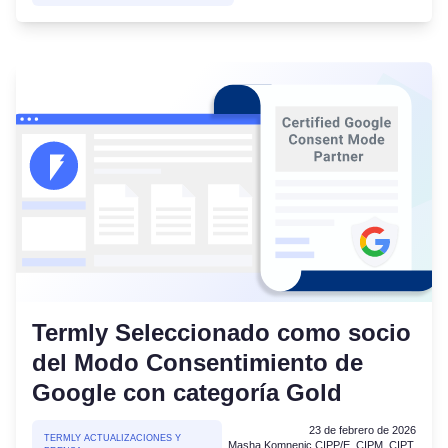
Termly Seleccionado como socio
del Modo Consentimiento de
Google con categoría Gold
23 de febrero de 2026
TERMLY ACTUALIZACIONES Y
Masha Komnenic CIPP/E, CIPM, CIPT,