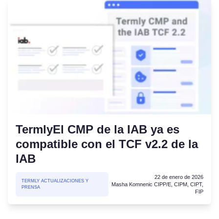
TermlyEl CMP de la IAB ya es
compatible con el TCF v2.2 de la
IAB
22 de enero de 2026
TERMLY ACTUALIZACIONES Y
Masha Komnenic CIPP/E, CIPM, CIPT,
PRENSA
FIP