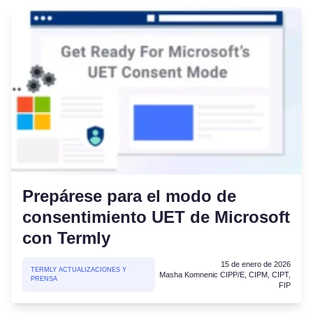
Prepárese para el modo de
consentimiento UET de Microsoft
con Termly
15 de enero de 2026
TERMLY ACTUALIZACIONES Y
Masha Komnenic CIPP/E, CIPM, CIPT,
PRENSA
FIP