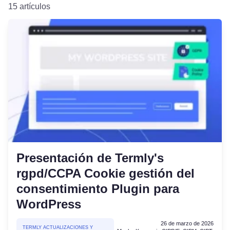
15 artículos
Presentación de Termly's
rgpd/CCPA Cookie gestión del
consentimiento Plugin para
WordPress
26 de marzo de 2026
TERMLY ACTUALIZACIONES Y