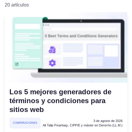
20 artículos
Los 5 mejores generadores de
términos y condiciones para
sitios web
3 de agosto de 2026
COMPARACIONES
Ali Talip Pınarbaşı, CIPP/E y máster en Derecho (LL.M.)