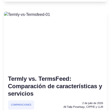
Termly vs. TermsFeed:
Comparación de características y
servicios
2 de julio de 2026
COMPARACIONES
Ali Talip Pınarbaşı, CIPP/E y LLM