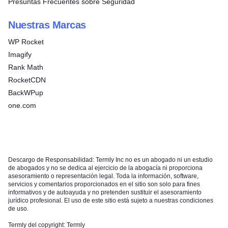
Presuntas Frecuentes sobre Seguridad
Nuestras Marcas
WP Rocket
Imagify
Rank Math
RocketCDN
BackWPup
one.com
Descargo de Responsabilidad: Termly Inc no es un abogado ni un estudio
de abogados y no se dedica al ejercicio de la abogacía ni proporciona
asesoramiento o representación legal. Toda la información, software,
servicios y comentarios proporcionados en el sitio son solo para fines
informativos y de autoayuda y no pretenden sustituir el asesoramiento
jurídico profesional. El uso de este sitio está sujeto a nuestras condiciones
de uso.
Termly del copyright: Termly