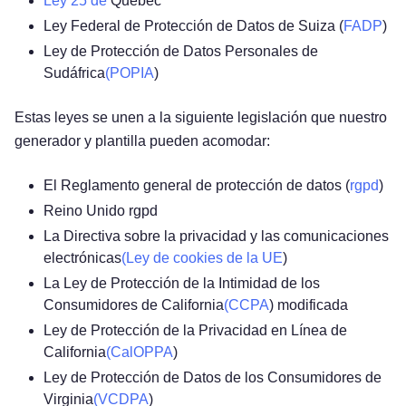
Ley 25 de
Quebec
Ley Federal de Protección de Datos de Suiza (
FADP
)
Ley de Protección de Datos Personales de
Sudáfrica
(POPIA
)
Estas leyes se unen a la siguiente legislación que nuestro
generador y plantilla pueden acomodar:
El Reglamento general de protección de datos (
rgpd
)
Reino Unido rgpd
La Directiva sobre la privacidad y las comunicaciones
electrónicas
(Ley de cookies de la UE
)
La Ley de Protección de la Intimidad de los
Consumidores de California
(CCPA
) modificada
Ley de Protección de la Privacidad en Línea de
California
(CalOPPA
)
Ley de Protección de Datos de los Consumidores de
Virginia
(VCDPA
)