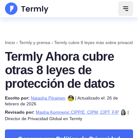
Abrir
Inicio
›
Termly y prensa
›
Termly cubre 8 leyes más sobre privacidad
Termly Ahora cubre
otras 8 leyes de
protección de datos
Escrito por:
Natasha Piirainen
| Actualizado el: 26 de
febrero de 2026
Revisado por:
Masha Komnenic CIPP/E, CIPM, CIPT, FIP
|
Director de Privacidad Global en Termly