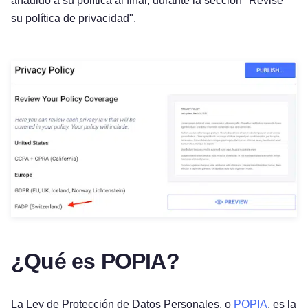
añadido a su política al final, durante la sección "Revise
su política de privacidad".
¿Qué es POPIA?
La Ley de Protección de Datos Personales, o
POPIA
, es la