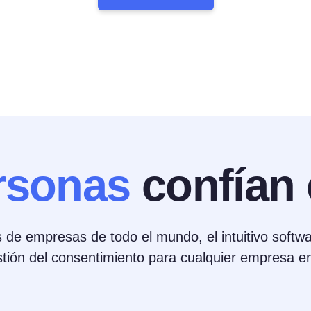
rsonas
confían 
 de empresas de todo el mundo, el intuitivo softw
stión del consentimiento para cualquier empresa e