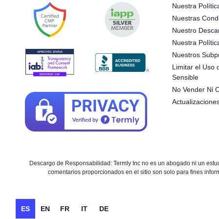
Nuestra Polític
Nuestras Cond
Nuestro Desca
Nuestra Políti
Nuestros Subp
Limitar el Uso
Sensible
No Vender Ni C
Actualizacione
Descargo de Responsabilidad: Termly Inc no es un abogado ni un estudio
comentarios proporcionados en el sitio son solo para fines inform
ES
EN
FR
IT
DE