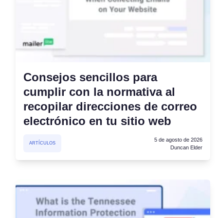
Plataforma de Gestión de
Consentimiento
Solución integral de gestión del
Escáner de Cookies
Escanee y clasifique sus cookies
Consejos sencillos para
cumplir con la normativa al
recopilar direcciones de correo
electrónico en tu sitio web
5 de agosto de 2026
ARTÍCULOS
Duncan Elder