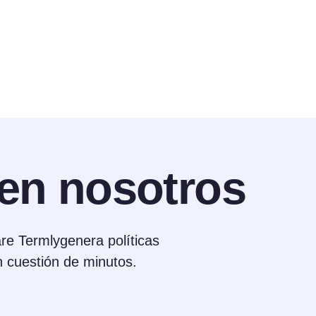
en nosotros
are Termlygenera políticas
n cuestión de minutos.