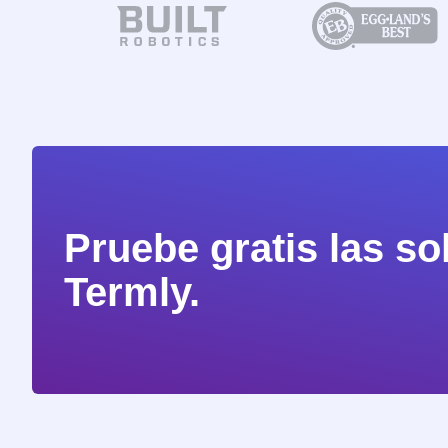
Pruebe gratis las s
Termly.