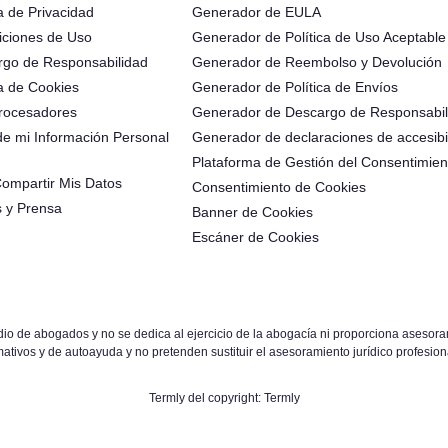
a de Privacidad
Generador de EULA
iciones de Uso
Generador de Política de Uso Aceptable
rgo de Responsabilidad
Generador de Reembolso y Devolución
ca de Cookies
Generador de Política de Envíos
rocesadores
Generador de Descargo de Responsabil
 de mi Información Personal
Generador de declaraciones de accesibi
Plataforma de Gestión del Consentimien
ompartir Mis Datos
Consentimiento de Cookies
s y Prensa
Banner de Cookies
Escáner de Cookies
 de abogados y no se dedica al ejercicio de la abogacía ni proporciona asesorami
ativos y de autoayuda y no pretenden sustituir el asesoramiento jurídico profesiona
Termly del copyright: Termly