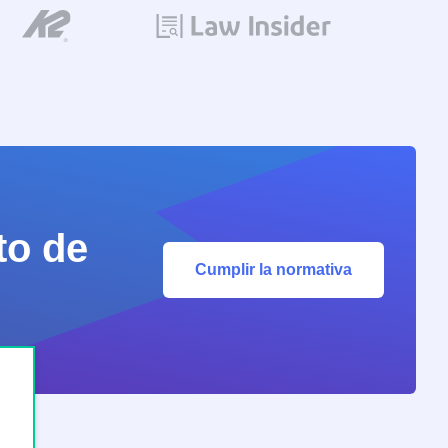
to de
Cumplir la normativa