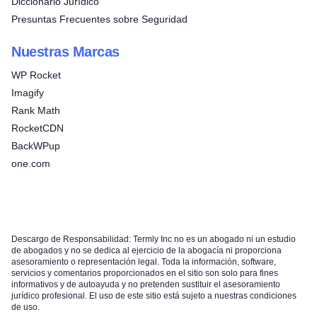
Diccionario Jurídico
Presuntas Frecuentes sobre Seguridad
Nuestras Marcas
WP Rocket
Imagify
Rank Math
RocketCDN
BackWPup
one.com
Descargo de Responsabilidad: Termly Inc no es un abogado ni un estudio
de abogados y no se dedica al ejercicio de la abogacía ni proporciona
asesoramiento o representación legal. Toda la información, software,
servicios y comentarios proporcionados en el sitio son solo para fines
informativos y de autoayuda y no pretenden sustituir el asesoramiento
jurídico profesional. El uso de este sitio está sujeto a nuestras condiciones
de uso.