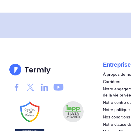
Entreprise
À propos de n
Carrières
Notre engageme
de la vie privée
Notre centre de
Notre politique 
Nos conditions d
Notre clause d