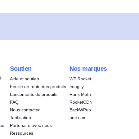
Soutien
Nos marques
é
Aide et soutien
WP Rocket
Feuille de route des produits
Imagify
Lancements de produits
Rank Math
FAQ
RocketCDN
Nous contacter
BackWPup
Tarification
one.com
que
Partenaire avec nous
Ressources