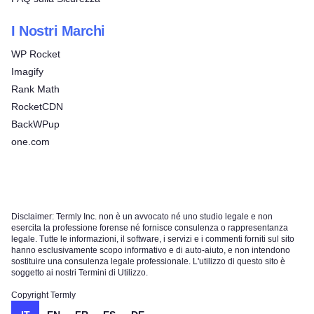
I Nostri Marchi
WP Rocket
Imagify
Rank Math
RocketCDN
BackWPup
one.com
Disclaimer: Termly Inc. non è un avvocato né uno studio legale e non
esercita la professione forense né fornisce consulenza o rappresentanza
legale. Tutte le informazioni, il software, i servizi e i commenti forniti sul sito
hanno esclusivamente scopo informativo e di auto-aiuto, e non intendono
sostituire una consulenza legale professionale. L'utilizzo di questo sito è
soggetto ai nostri Termini di Utilizzo.
Copyright Termly