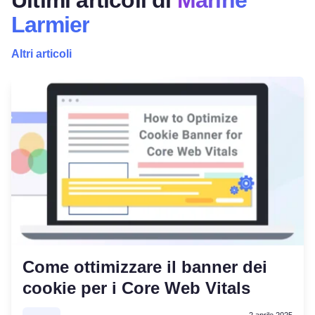
Ultimi articoli di
Marine
Larmier
Altri articoli
Come ottimizzare il banner dei
cookie per i Core Web Vitals
2 aprile 2025