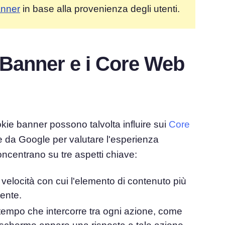
anner
in base alla provenienza degli utenti.
Banner e i Core Web
kie banner possono talvolta influire sui
Core
te da Google per valutare l'esperienza
concentrano su tre aspetti chiave:
 velocità con cui l'elemento di contenuto più
tente.
 tempo che intercorre tra ogni azione, come