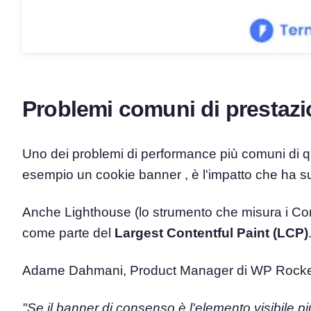
Problemi comuni di prestazi
Uno dei problemi di performance più comuni di qu
esempio un cookie banner , è l'impatto che ha su
Anche Lighthouse (lo strumento che misura i Cor
come parte del
Largest Contentful Paint (LCP)
Adame Dahmani, Product Manager di WP Rocket
"Se il banner di consenso è l'elemento visibile p