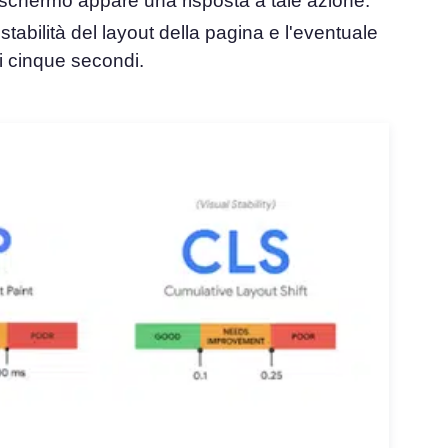
o schermo appare una risposta a tale azione.
stabilità del layout della pagina e l'eventuale
i cinque secondi.