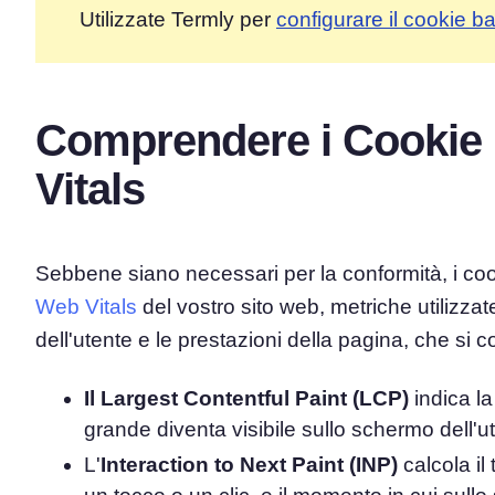
Utilizzate Termly per
configurare il cookie b
Comprendere i Cookie 
Vitals
Sebbene siano necessari per la conformità, i coo
Web Vitals
del vostro sito web, metriche utilizza
dell'utente e le prestazioni della pagina, che si 
Il Largest Contentful Paint (LCP)
indica la
grande diventa visibile sullo schermo dell'u
L'
Interaction to Next Paint (INP)
calcola il