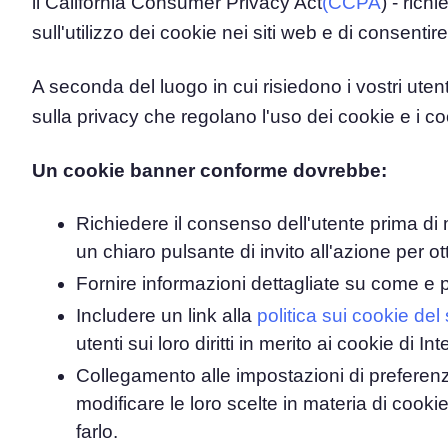
il California Consumer Privacy Act
(CCPA
) - rich
sull'utilizzo dei cookie nei siti web e di consentire
A seconda del luogo in cui risiedono i vostri uten
sulla privacy che regolano l'uso dei cookie e i c
Un cookie banner conforme dovrebbe:
Richiedere il consenso dell'utente prima di
un chiaro pulsante di invito all'azione per o
Fornire informazioni dettagliate su come e p
Includere un link alla
politica sui cookie del
utenti sui loro diritti in merito ai cookie di Int
Collegamento alle impostazioni di preferenza
modificare le loro scelte in materia di cooki
farlo.