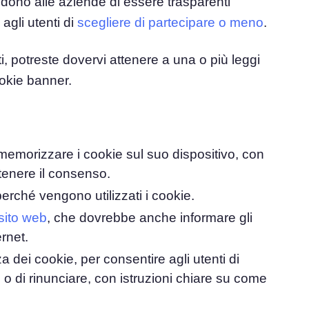
iedono alle aziende di essere trasparenti
 agli utenti di
scegliere di partecipare o meno
.
ti, potreste dovervi attenere a una o più leggi
ookie banner.
 memorizzare i cookie sul suo dispositivo, con
ttenere il consenso.
erché vengono utilizzati i cookie.
 sito web
, che dovrebbe anche informare gli
ernet.
 dei cookie, per consentire agli utenti di
e o di rinunciare, con istruzioni chiare su come