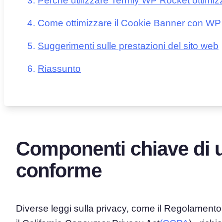
Perché utilizzare Termly WP Rocket ottimi
Come ottimizzare il Cookie Banner con WP
Suggerimenti sulle prestazioni del sito web
Riassunto
Componenti chiave di 
conforme
Diverse leggi sulla privacy, come il Regolamento 