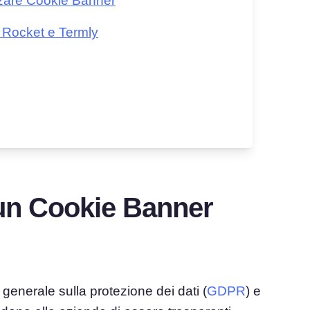
zzare Cookie Banner
 Rocket e Termly
un Cookie Banner
generale sulla protezione dei dati (
GDPR
) e