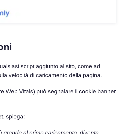
oni
alsiasi script aggiunto al sito, come ad
lla velocità di caricamento della pagina.
e Web Vitals) può segnalare il cookie banner
.
, spiega:
iù grande al primo caricamento, diventa