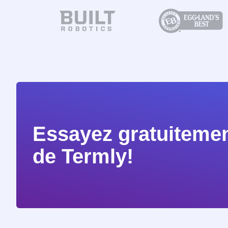
Essayez gratuitemen
de Termly!