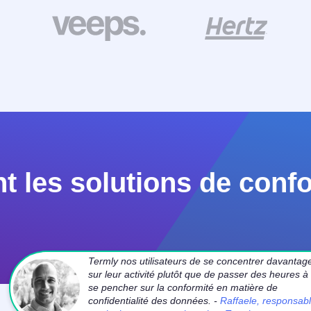
t les solutions de conf
Termly nos utilisateurs de se concentrer davantag
sur leur activité plutôt que de passer des heures à
se pencher sur la conformité en matière de
confidentialité des données. -
Raffaele, responsab