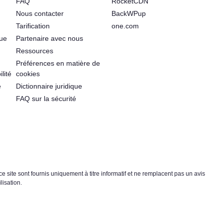
FAQ
RocketCDN
Nous contacter
BackWPup
Tarification
one.com
que
Partenaire avec nous
Ressources
Préférences en matière de
lité
cookies
é
Dictionnaire juridique
FAQ sur la sécurité
ce site sont fournis uniquement à titre informatif et ne remplacent pas un avis
lisation.