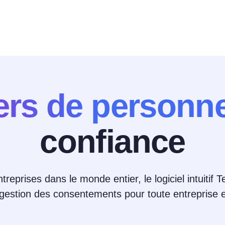
iers de personn
confiance
entreprises dans le monde entier, le logiciel intuitif
a gestion des consentements pour toute entreprise