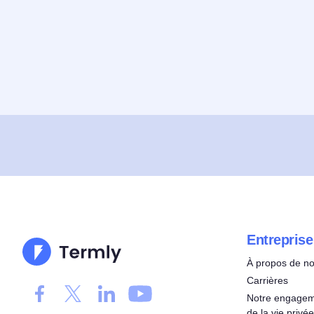
Entreprise
À propos de n
Carrières
Notre engageme
de la vie privée