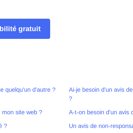
lité gratuit
de quelqu'un d'autre ?
Ai-je besoin d'un avis 
?
ur mon site web ?
A-t-on besoin d'un avis 
é ?
Un avis de non-responsab