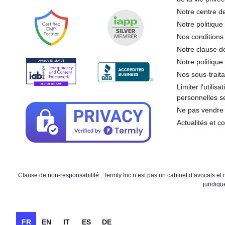
Notre centre de
Notre politique 
Nos conditions d
Notre clause d
Notre politique
Nos sous-traita
Limiter l'utilis
personnelles s
Ne pas vendre 
Actualités et 
Clause de non-responsabilité : Termly Inc n’est pas un cabinet d’avocats et ne
juridiqu
FR
EN
IT
ES
DE