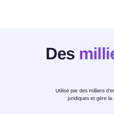
Des
mill
Utilisé par des milliers d'
juridiques et gère l