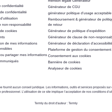
mention légale Générateur
 confidentialité
Générateur de CGU
de confidentialité
générateur politique d'usage acceptable
'utilisation
Remboursement & générateur de politi
e non-responsabilité
de retour
 de cookies
Générateur de politique d'expédition
nts
Générateur de clause de non-responsabi
ation de mes informations
Générateur de déclaration d'accessibilit
ensibles
Plateforme de gestion du consentement
ou partager mes informations
Consentement aux cookies
communiqués
Bannière de cookies
Analyseur de cookies
 fournit aucun conseil juridique. Les informations, outils et services proposés sur 
e professionnel. L’utilisation de ce site implique l’acceptation de nos conditions d’uti
Termly du droit d'auteur : Termly