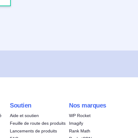
Soutien
Nos marques
é
Aide et soutien
WP Rocket
Feuille de route des produits
Imagify
Lancements de produits
Rank Math