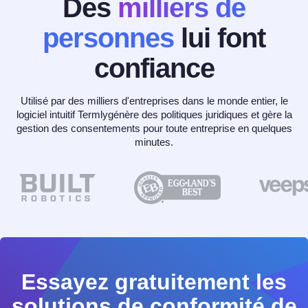
Des
milliers de
personnes
lui font
confiance
Utilisé par des milliers d'entreprises dans le monde entier, le
logiciel intuitif Termlygénère des politiques juridiques et gère la
gestion des consentements pour toute entreprise en quelques
minutes.
Essayez gratuitement les
solutions de conformité de