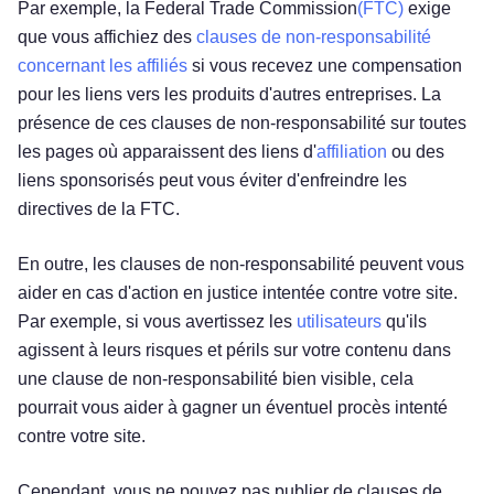
Par exemple, la Federal Trade Commission
(FTC)
exige
que vous affichiez des
clauses de non-responsabilité
concernant les affiliés
si vous recevez une compensation
pour les liens vers les produits d'autres entreprises. La
présence de ces clauses de non-responsabilité sur toutes
les pages où apparaissent des liens d'
affiliation
ou des
liens sponsorisés peut vous éviter d'enfreindre les
directives de la FTC.
En outre, les clauses de non-responsabilité peuvent vous
aider en cas d'action en justice intentée contre votre site.
Par exemple, si vous avertissez les
utilisateurs
qu'ils
agissent à leurs risques et périls sur votre contenu dans
une clause de non-responsabilité bien visible, cela
pourrait vous aider à gagner un éventuel procès intenté
contre votre site.
Cependant, vous ne pouvez pas publier de clauses de