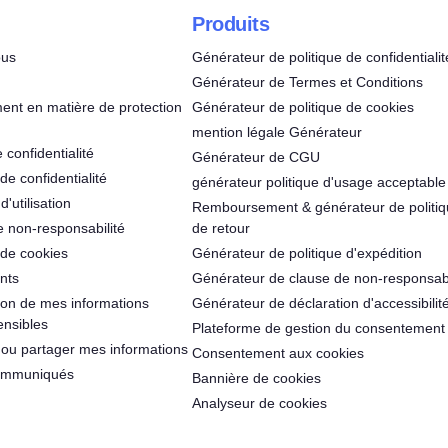
Produits
ous
Générateur de politique de confidentialit
Générateur de Termes et Conditions
nt en matière de protection
Générateur de politique de cookies
mention légale Générateur
 confidentialité
Générateur de CGU
de confidentialité
générateur politique d'usage acceptable
'utilisation
Remboursement & générateur de politi
e non-responsabilité
de retour
 de cookies
Générateur de politique d'expédition
nts
Générateur de clause de non-responsabi
ation de mes informations
Générateur de déclaration d'accessibilit
ensibles
Plateforme de gestion du consentement
ou partager mes informations
Consentement aux cookies
communiqués
Bannière de cookies
Analyseur de cookies