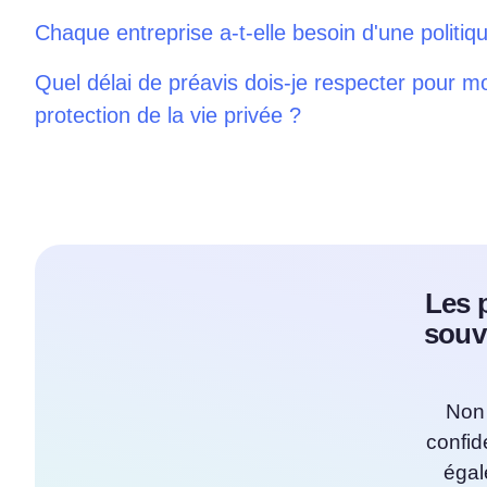
Chaque entreprise a-t-elle besoin d'une politiqu
Quel délai de préavis dois-je respecter pour mo
protection de la vie privée ?
Les p
souv
Non 
confid
égal