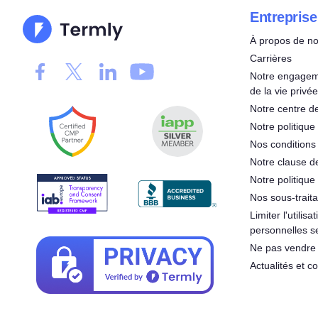
Entreprise
À propos de n
Carrières
Notre engageme
de la vie privée
Notre centre de
Notre politique 
Nos conditions d
Notre clause d
Notre politique
Nos sous-traita
Limiter l'utilis
personnelles s
Ne pas vendre 
Actualités et 