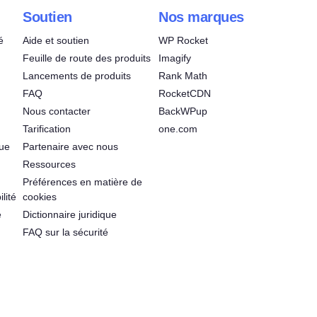
Soutien
Nos marques
é
Aide et soutien
WP Rocket
Feuille de route des produits
Imagify
Lancements de produits
Rank Math
FAQ
RocketCDN
Nous contacter
BackWPup
Tarification
one.com
que
Partenaire avec nous
Ressources
Préférences en matière de
lité
cookies
é
Dictionnaire juridique
FAQ sur la sécurité