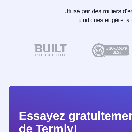
Utilisé par des milliers d'
juridiques et gère l
Essayez gratuitemen
de Termly!