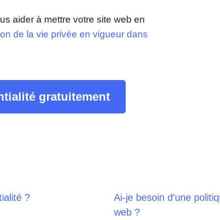
us aider à mettre votre site web en
tion de la vie privée en vigueur dans
tialité gratuitement
ialité ?
Ai-je besoin d'une politi
web ?