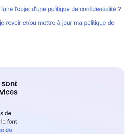
faire l'objet d'une politique de confidentialité ?
je revoir et/ou mettre à jour ma politique de
e sont
vices
es de
le font
ue de