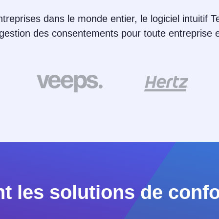
entreprises dans le monde entier, le logiciel intuitif
a gestion des consentements pour toute entreprise
t les solutions de conf