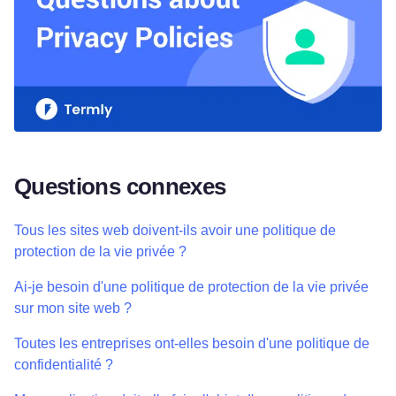
Questions connexes
Tous les sites web doivent-ils avoir une politique de
protection de la vie privée ?
Ai-je besoin d'une politique de protection de la vie privée
sur mon site web ?
Toutes les entreprises ont-elles besoin d'une politique de
confidentialité ?