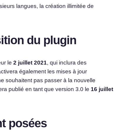
urs langues, la création illimitée de
ition du plugin
ur le
2 juillet 2021
, qui inclura des
activera également les mises à jour
 ne souhaitent pas passer à la nouvelle
era publié en tant que version 3.0 le
16 juillet
t posées