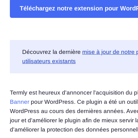
Téléchargez notre extension pour Word
Plateforme de gestion d
consentement
Solution tout-en-un de gestion 
Analyseur de cookies
Analyser et classer vos cookies
Découvrez la dernière
mise à jour de notre
utilisateurs existants
Termly est heureux d'annoncer l'acquisition du 
Banner
pour WordPress. Ce plugin a été un outil u
WordPress au cours des dernières années. Avec c
jour et d'améliorer le plugin afin de mieux serv
d'améliorer la protection des données personnell