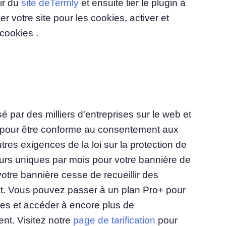
ir du
site deTermly
et ensuite lier le plugin à
 votre site pour les cookies, activer et
cookies .
sé par des milliers d'entreprises sur le web et
e pour être conforme au consentement aux
utres exigences de la loi sur la protection de
iteurs uniques par mois pour votre bannière de
votre bannière cesse de recueillir des
. Vous pouvez passer à un plan Pro+ pour
es et accéder à encore plus de
nt. Visitez notre
page de tarification
pour