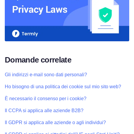
Domande correlate
Gli indirizzi e-mail sono dati personali?
Ho bisogno di una politica dei cookie sul mio sito web?
È necessario il consenso per i cookie?
Il CCPA si applica alle aziende B2B?
Il GDPR si applica alle aziende o agli individui?