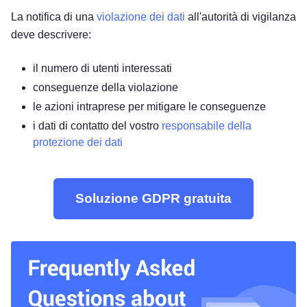
La notifica di una
violazione dei dati
all'autorità di vigilanza
deve descrivere:
il numero di utenti interessati
conseguenze della violazione
le azioni intraprese per mitigare le conseguenze
i dati di contatto del vostro
responsabile della
protezione dei dati
Soluzione GDPR gratuita