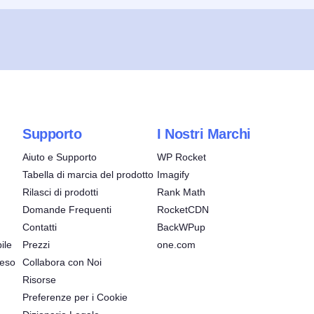
Supporto
I Nostri Marchi
Aiuto e Supporto
WP Rocket
Tabella di marcia del prodotto
Imagify
Rilasci di prodotti
Rank Math
Domande Frequenti
RocketCDN
Contatti
BackWPup
ile
Prezzi
one.com
reso
Collabora con Noi
Risorse
Preferenze per i Cookie