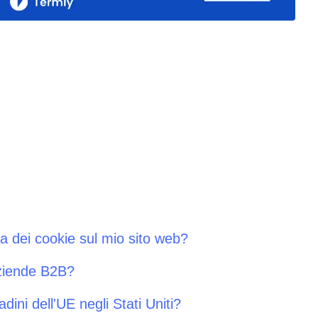
ca dei cookie sul mio sito web?
aziende B2B?
adini dell'UE negli Stati Uniti?