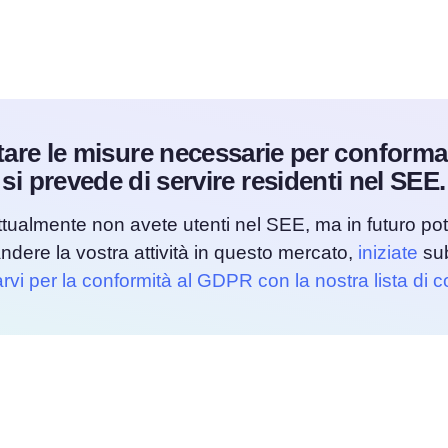
are le misure necessarie per conforma
si prevede di servire residenti nel SEE.
ttualmente non avete utenti nel SEE, ma in futuro pot
ndere la vostra attività in questo mercato,
iniziate
sub
rvi per la conformità al GDPR con la nostra lista di c