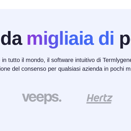
 da
migliaia di
p
 in tutto il mondo, il software intuitivo di Termlygene
ione del consenso per qualsiasi azienda in pochi mi