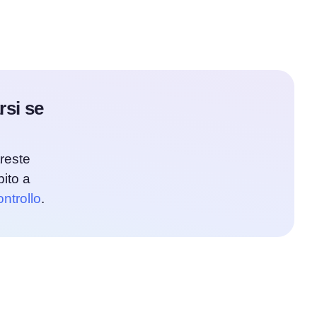
rsi se
reste
ito a
ontrollo
.