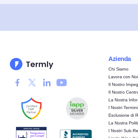
Azienda
Chi Siamo
Lavora con Noi
Il Nostro Impeg
Il Nostro Centr
La Nostra Infor
I Nostri Termini
Esclusione di 
La Nostra Polit
I Nostri Sub-Re