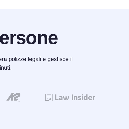
ersone
ra polizze legali e gestisce il
nuti.