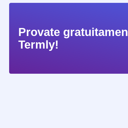
Provate gratuitament
Termly!