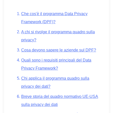
Che cos'è il programma Data Privacy
Framework (DPF)?
A chi si rivolge il programma quadro sulla
privacy?
Cosa devono sapere le aziende sul DPF?
Quali sono i requisiti principali del Data
Privacy Framework?
Chi applica il programma quadro sulla
privacy dei dati?
Breve storia del quadro normativo UE-USA
sulla privacy dei dati