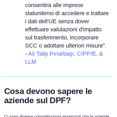
consentirà alle imprese
statunitensi di accedere e trattare
i dati dell'UE senza dover
effettuare valutazioni d'impatto
sul trasferimento, incorporare
SCC o adottare ulteriori misure".
-
Ali Talip Pınarbaşı, CIPP/E, &
LLM
Cosa devono sapere le
aziende sul DPF?
Ci sono diverse considerazioni essenziali che le aziende