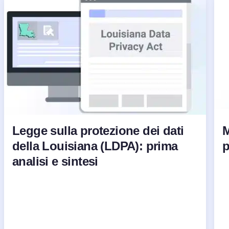
Legge sulla protezione dei dati
M
della Louisiana (LDPA): prima
p
analisi e sintesi