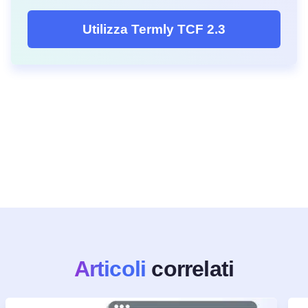
Utilizza Termly TCF 2.3
Articoli
correlati