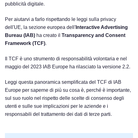
pubblicità digitale.
Per aiutarvi a farlo rispettando le leggi sulla privacy
dell'UE, la sezione europea dell'
Interactive Advertising
Bureau (IAB)
ha creato il
Transparency and Consent
Framework (TCF)
.
Il TCF è uno strumento di responsabilità volontaria e nel
maggio del 2023 IAB Europe ha rilasciato la versione 2.2.
Leggi questa panoramica semplificata del TCF di IAB
Europe per saperne di più su cosa è, perché è importante,
sul suo ruolo nel rispetto delle scelte di consenso degli
utenti e sulle sue implicazioni per le aziende e i
responsabili del trattamento dei dati di terze parti.