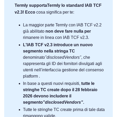
Termly supportaTermly lo standard IAB TCF
v2.3! Ecco
cosa significa per te:
La maggior parte Termly con IAB TCF v2.2
già abilitato
non deve fare nulla per
rimanere in linea con IAB TCF v2.3.
L'IAB TCF v2.3 introduce un nuovo
segmento nella stringa TC
denominato
"disclosedVendors"
, che
rappresenta gli ID dei fornitori divulgati agli
utenti nell'interfaccia gestione del consenso
platform .
In base a questi nuovi requisiti,
tutte le
stringhe TC create dopo il 28 febbraio
2026 devono includere il
segmento
"disclosedVendors"
.
Tutte le stringhe TC create prima di tale data
rimangono valide.