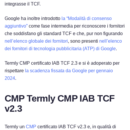
integrasse il TCF.
Google ha inoltre introdotto
la “Modalità di consenso
aggiuntivo”
come fase intermedia per riconoscere i fornitori
che soddisfano gli standard TCF e che, pur non figurando
nell’elenco globale dei fornitori
, sono presenti
nell’elenco
dei fornitori di tecnologia pubblicitaria (ATP) di Google
.
Termly CMP certificato IAB TCF 2.3 e si è adoperato per
rispettare
la scadenza fissata da Google per gennaio
2024
.
CMP Termly CMP IAB TCF
v2.3
Termly un
CMP
certificato IAB TCF v2.3 e, in qualità di