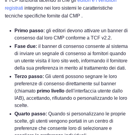
Il TCF funziona facendo sì che gli
editori e i venditori
registrati
integrino nei loro sistemi le caratteristiche
tecniche specifiche fornite dal CMP .
Primo passo:
gli editori devono attivare un banner di
consenso dal loro CMP conforme a TCF v2.2.
Fase due:
il banner di consenso consente al sistema
di inviare un segnale di consenso ai fornitori quando
un utente visita il loro sito web, informando il fornitore
della sua preferenza in merito al trattamento dei dati.
Terzo passo:
Gli utenti possono segnare le loro
preferenze di consenso direttamente sul banner
(chiamato
primo livello
dell'interfaccia utente dallo
IAB), accettando, rifiutando o personalizzando le loro
scelte.
Quarto passo:
Quando si personalizzano le proprie
scelte, gli utenti vengono portati in un centro di
preferenze che consente loro di selezionare e