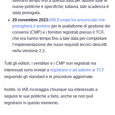
avevano tempo fino a questa data per attuare tutte le
nuove politiche e specifiche; tuttavia, tale scadenza è
stata prorogata.
20 novembre 2023:
IAB Europe ha annunciato che
prorogherà il termine
per le piattaforme di gestione dei
consensi (CMP) e i fornitori registrati presso il TCF,
che ora hanno tempo fino a tale data per completare
l’implementazione dei nuovi requisiti tecnici descritti
nella versione 2.2.
Tutti gli editori, i venditori e i CMP non registrati ma
interessati sono invitati a
registrarsi e ad aderire al TCF
seguendo gli standard e le procedure aggiornate.
Inoltre, lo IAB incoraggia chiunque sia interessato a
seguire le sue politiche a farlo, anche se non può
registrarsi in questo momento.