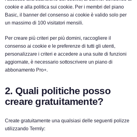
cookie e alla politica sui cookie. Per i membri del piano
Basic, il banner del consenso ai cookie è valido solo per
un massimo di 100 visitatori mensili.
Per creare più criteri per più domini, raccogliere il
consenso ai cookie e le preferenze di tutti gli utenti,
personalizzare i criteri e accedere a una suite di funzioni
aggiornate, è necessario sottoscrivere un piano di
abbonamento Pro+.
2. Quali politiche posso
creare gratuitamente?
Create gratuitamente una qualsiasi delle seguenti polizze
utilizzando Termly: