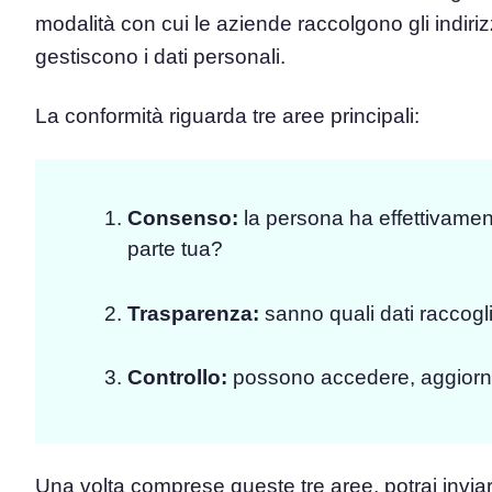
modalità con cui le aziende raccolgono gli indirizz
gestiscono i dati personali.
La conformità riguarda tre aree principali:
Consenso:
la persona ha effettivamen
parte tua?
Trasparenza:
sanno quali dati raccogl
Controllo:
possono accedere, aggiornar
Una volta comprese queste tre aree, potrai invia