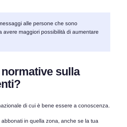
 messaggi alle persone che sono
ica avere maggiori possibilità di aumentare
i normative sulla
nti?
 nazionale di cui è bene essere a conoscenza.
 abbonati in quella zona, anche se la tua