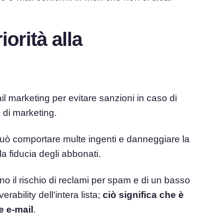
orità alla
il marketing per evitare sanzioni in caso di
 di marketing.
 può comportare multe ingenti e danneggiare la
a fiducia degli abbonati.
no il rischio di reclami per spam e di un basso
rability dell'intera lista;
ciò significa che è
e e-mail
.