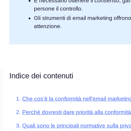
È necessario ottenere il consenso, gara
persone il controllo.
Gli strumenti di email marketing offrono 
attenzione.
Indice dei contenuti
Che cos'è la conformità nell'email marketin
Perché dovresti dare priorità alla conformit
Quali sono le principali normative sulla pri