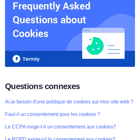
Questions connexes
Ai-je besoin d'une politique de cookies sur mon site web ?
Faut-il un consentement pour les cookies ?
Le CCPA exige-t-il un consentement aux cookies?
Le RGPD exige-t-il le consentement aux cookies?