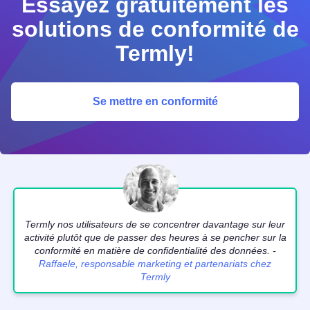
Essayez gratuitement les
solutions de conformité de
Termly!
Se mettre en conformité
Termly nos utilisateurs de se concentrer davantage sur leur
activité plutôt que de passer des heures à se pencher sur la
conformité en matière de confidentialité des données. -
Raffaele, responsable marketing et partenariats chez
Termly