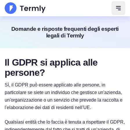
Apri 
Domande e risposte frequenti degli esperti
legali di Termly
Il GDPR si applica alle
persone?
Sì, il GDPR può essere applicato alle persone, in
particolare se siete un individuo che gestisce un'azienda,
un'organizzazione o un servizio che prevede la raccolta e
l'elaborazione dei dati di residenti nell'UE.
Qualsiasi entità che lo faccia è tenuta a rispettare il GDPR,
indipendentemente dal fatto che si tratti di un'azienda, di