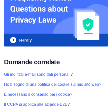
Domande correlate
Gli indirizzi e-mail sono dati personali?
Ho bisogno di una politica dei cookie sul mio sito web?
È necessario il consenso per i cookie?
Il CCPA si applica alle aziende B2B?