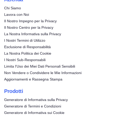
Chi Siamo
Lavora con Noi
Il Nostro Impegno per la Privacy
Il Nostro Centro per la Privacy
La Nostra Informativa sulla Privacy
I Nostri Termini di Utilizzo
Esclusione di Responsabilità
La Nostra Politica dei Cookie
I Nostri Sub-Responsabili
Limita l'Uso dei Miei Dati Personali Sensibili
Non Vendere o Condividere le Mie Informazioni
Aggiornamenti e Rassegna Stampa
Prodotti
Generatore di Informativa sulla Privacy
Generatore di Termini e Condizioni
Generatore di Informativa sui Cookie