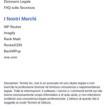
Dizionario Legale
FAQ sulla Sicurezza
I Nostri Marchi
WP Rocket
Imagify
Rank Math
RocketCDN
BackWPup
one.com
Disclaimer: Termly Inc. non è un avvocato né uno studio legale e non
esercita la professione forense né fornisce consulenza o rappresentanza
legale. Tutte le informazioni, il software, i servizi e i commenti forniti sul sito
hanno esclusivamente scopo informativo e di auto-aiuto, e non intendono
sostituire una consulenza legale professionale. L'utilizzo di questo sito è
soggetto ai nostri Termini di Utilizzo.