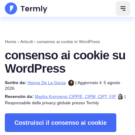
Apri 
Home
›
Articoli
›
consenso ai cookie in WordPress
consenso ai cookie su
WordPress
Scritto da:
Hanna De La Garza
| Aggiornato il: 5 agosto
2026
Recensito da:
Masha Komnenic CIPP/E, CIPM, CIPT, FIP
|
Responsabile della privacy globale presso Termly
Costruisci il consenso ai cookie