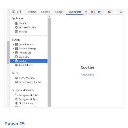
Passo #5: