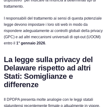
dispositivo
" per indicare la rinuncia a determinati tipi di
trattamento.
I responsabili del trattamento ai sensi di questa potenziale
legge devono impostare i loro siti web in modo da
rispondere adeguatamente ai controlli globali della privacy
(GPC) e ad altri meccanismi universali di opt-out (UOOM)
entro il
1° gennaio 2026
.
La legge sulla privacy del
Delaware rispetto ad altri
Stati: Somiglianze e
differenze
Il DPDPA presenta molte analogie con le leggi statali
statunitensi recentemente firmate o attualmente in vigore.