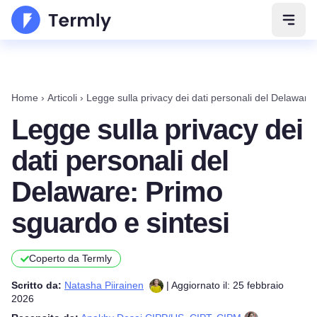
Apri 
Home
›
Articoli
›
Legge sulla privacy dei dati personali del Delaware: 
Legge sulla privacy dei
dati personali del
Delaware: Primo
sguardo e sintesi
Coperto da Termly
Scritto da:
Natasha Piirainen
| Aggiornato il: 25 febbraio
2026