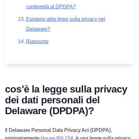
conformità al DPDPA?
Esistono altre leggi sulla privacy nel
Delaware?
Riassunto
cos'è la legge sulla privacy
dei dati personali del
Delaware (DPDPA)?
Il Delaware Personal Data Privacy Act (DPDPA),
originariamente
House Bill 154
, è una legge sulla privacy