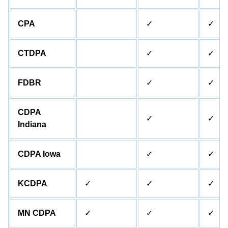
CPA
✓
✓
CTDPA
✓
✓
FDBR
✓
✓
CDPA
✓
✓
Indiana
CDPA Iowa
✓
✓
KCDPA
✓
✓
✓
MN CDPA
✓
✓
✓