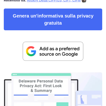
Recensito da:
Anokhy Desai CIPP/US, CIPT, CIPM
Genera un'informativa sulla privacy
gratuita