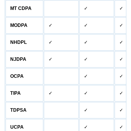
MT CDPA
✓
✓
MODPA
✓
✓
✓
NHDPL
✓
✓
✓
NJDPA
✓
✓
✓
OCPA
✓
✓
TIPA
✓
✓
✓
TDPSA
✓
✓
UCPA
✓
✓