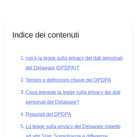
Indice dei contenuti
cos'è la legge sulla privacy dei dati personali
del Delaware (DPDPA)?
Termini e definizioni chiave del DPDPA
Cosa prevede la legge sulla privacy dei dati
personali del Delaware?
Requisiti del DPDPA
La legge sulla privacy del Delaware rispetto
ad altri Stati: Somiglianze e differenze