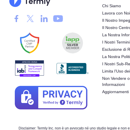
Chi Siamo
Lavora con Noi
Il Nostro Impeg
Il Nostro Centr
La Nostra Infor
I Nostri Termini
Esclusione di 
La Nostra Polit
I Nostri Sub-Re
Limita l'Uso dei
Non Vendere o 
Informazioni
Aggiornamenti
Disclaimer: Termly Inc. non è un avvocato né uno studio legale e non ese