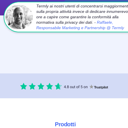
Termly ai nostri utenti di concentrarsi maggiormen
sulla propria attività invece di dedicare innumerevol
ore a capire come garantire la conformità alla
normativa sulla privacy dei dati. -
Raffaele,
Responsabile Marketing e Partnership @ Termly
Prodotti