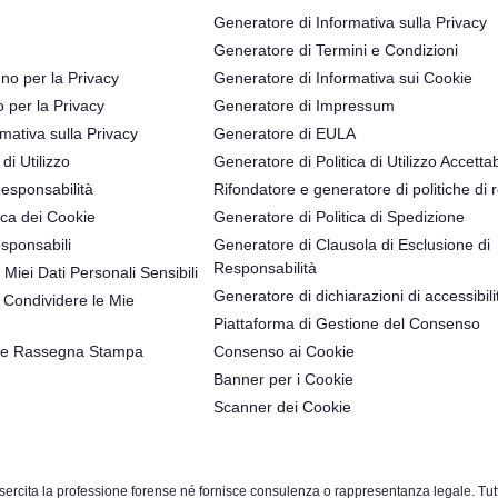
Generatore di Informativa sulla Privacy
Generatore di Termini e Condizioni
no per la Privacy
Generatore di Informativa sui Cookie
o per la Privacy
Generatore di Impressum
mativa sulla Privacy
Generatore di EULA
 di Utilizzo
Generatore di Politica di Utilizzo Accettab
Responsabilità
Rifondatore e generatore di politiche di 
ica dei Cookie
Generatore di Politica di Spedizione
sponsabili
Generatore di Clausola di Esclusione di
Responsabilità
 Miei Dati Personali Sensibili
Generatore di dichiarazioni di accessibili
Condividere le Mie
Piattaforma di Gestione del Consenso
 e Rassegna Stampa
Consenso ai Cookie
Banner per i Cookie
Scanner dei Cookie
rcita la professione forense né fornisce consulenza o rappresentanza legale. Tutte le