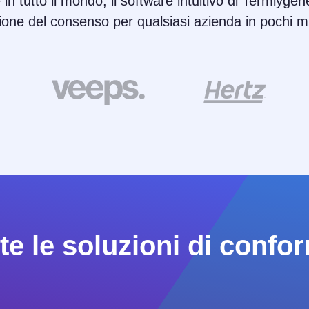
 in tutto il mondo, il software intuitivo di Termlygene
ione del consenso per qualsiasi azienda in pochi mi
e le soluzioni di confor