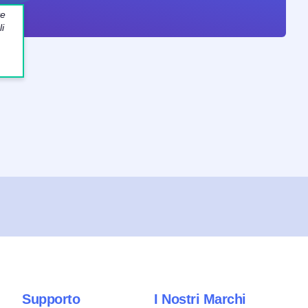
te
i
Supporto
I Nostri Marchi