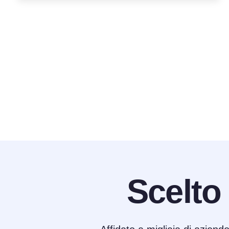
Scelto