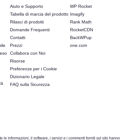
Aiuto e Supporto
WP Rocket
Tabella di marcia del prodotto
Imagify
Rilasci di prodotti
Rank Math
Domande Frequenti
RocketCDN
Contatti
BackWPup
ile
Prezzi
one.com
reso
Collabora con Noi
Risorse
Preferenze per i Cookie
Dizionario Legale
tà
FAQ sulla Sicurezza
 informazioni, il software, i servizi e i commenti forniti sul sito hanno